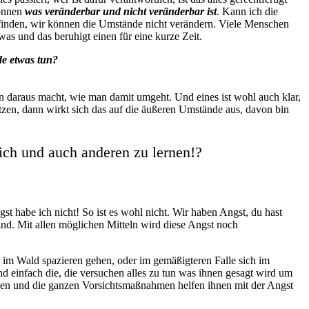
können
was veränderbar und nicht veränderbar ist
. Kann ich die
finden, wir können die Umstände nicht verändern. Viele Menschen
as und das beruhigt einen für eine kurze Zeit.
e etwas tun?
 daraus macht, wie man damit umgeht. Und eines ist wohl auch klar,
en, dann wirkt sich das auf die äußeren Umstände aus, davon bin
ch und auch anderen zu lernen!?
st habe ich nicht! So ist es wohl nicht. Wir haben Angst, du hast
sind. Mit allen möglichen Mitteln wird diese Angst noch
ine im Wald spazieren gehen, oder im gemäßigteren Falle sich im
d einfach die, die versuchen alles zu tun was ihnen gesagt wird um
en und die ganzen Vorsichtsmaßnahmen helfen ihnen mit der Angst