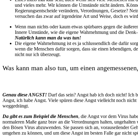
und vieles mehr. Wir können die Umstände nicht ändern. Können 
Regierungsentscheide verändern, Verordnungen, Gesetze? Nein
versuchen das zwar auf irgendeine Art und Weise, doch es wird 
Wenn man nichts oder kaum etwas spürbares gegen die äußer
Innere Umstände, wie die eigene Wahrnehmung und die Denk- 
Natürlich kann man da was tun!
Die eigene Wahrnehmung ist es ja schlussendlich die dafür s
wenn die Menschen dafür sorgen, dass sie einen lebendigen, 
nicht nur ich überzeugt.
Was kann man also tun, um einen angemessenen,
Genau diese ANGST!
Darf das sein? Angst hab ich doch nicht! Ich b
Angst, ich habe Angst. Viele spüren diese Angst vielleicht noch nicht
weggedrängt.
Da gibt es zum Beispiel die
Menschen
, die Angst vor dem Virus habe
normaleren Maße ganz brav an die Verordnungen halten, ungehalten wer
den Bösen Virus abzuwenden. Sie passen sich an, vorauseilender Ge
umgehen zu können, und um diese Angst im besten Falle gar nicht sp