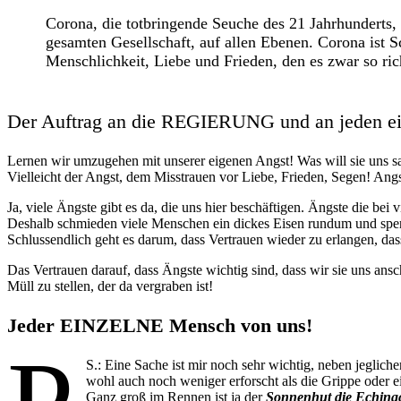
Corona, die totbringende Seuche des 21 Jahrhunderts
gesamten Gesellschaft, auf allen Ebenen. Corona ist S
Menschlichkeit, Liebe und Frieden, den es zwar so ric
Der Auftrag an die REGIERUNG und an jeden 
Lernen wir umzugehen mit unserer eigenen Angst! Was will sie uns sa
Vielleicht der Angst, dem Misstrauen vor Liebe, Frieden, Segen! Ang
Ja, viele Ängste gibt es da, die uns hier beschäftigen. Ängste die 
Deshalb schmieden viele Menschen ein dickes Eisen rundum und sperr
Schlussendlich geht es darum, dass Vertrauen wieder zu erlangen, das
Das Vertrauen darauf, dass Ängste wichtig sind, dass wir sie uns an
Müll zu stellen, der da vergraben ist!
Jeder EINZELNE Mensch von uns!
S.: Eine Sache ist mir noch sehr wichtig, neben jegliche
wohl auch noch weniger erforscht als die Grippe oder 
Ganz groß im Rennen ist ja der
Sonnenhut die Echina