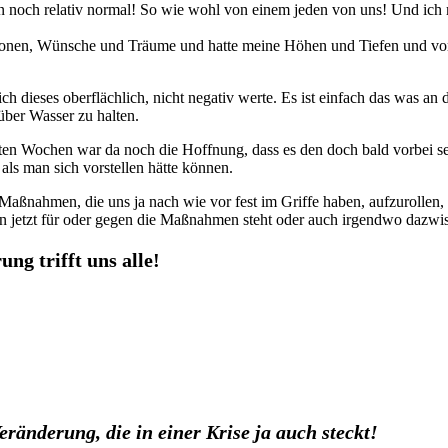
n noch relativ normal! So wie wohl von einem jeden von uns! Und ich 
 Visionen, Wünsche und Träume und hatte meine Höhen und Tiefen und vo
h dieses oberflächlich, nicht negativ werte. Es ist einfach das was an 
über Wasser zu halten.
en Wochen war da noch die Hoffnung, dass es den doch bald vorbei sei.
 als man sich vorstellen hätte können.
 Maßnahmen, die uns ja nach wie vor fest im Griffe haben, aufzurollen,
man jetzt für oder gegen die Maßnahmen steht oder auch irgendwo dazwi
ng trifft uns alle!
änderung, die in einer Krise ja auch steckt!