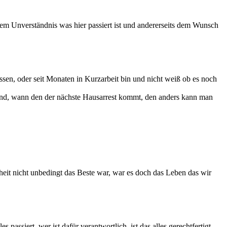
em Unverständnis was hier passiert ist und andererseits dem Wunsch
ssen, oder seit Monaten in Kurzarbeit bin und nicht weiß ob es noch
sind, wann den der nächste Hausarrest kommt, den anders kann man
eit nicht unbedingt das Beste war, war es doch das Leben das wir
es passiert, wer ist dafür verantwortlich, ist das alles gerechtfertigt