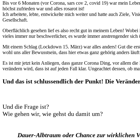
Bis vor 6 Monaten (vor Corona, sars cov 2, covid 19) war mein Lebe
höchst zufrieden war und alles rosarot ist!
Ich arbeitete, lebte, entwickelte mich weiter und hatte auch Ziele,
Gesellschaft.
Oberflächlich gesehen lief es also recht gut in meinem Leben! Wobei ic
vieles immer nur beschwerlicher, es wurde immer anstrengender sich 
Mit einem Schlag (Lockdown 15. März) war alles anders! Gut die erst
wohl uns aller Bewusstsein, dass hier etwas ganz gehörig anders läuft
Es ist mir jetzt kein Anliegen, dass ganze Corona Ding, vor allem die
verändern wird, dass ist auf jeden Fall klar. Ungeachtet dessen, ob 
Und das ist schlussendlich der Punkt! Die Veränderu
Und die Frage ist?
Wie gehen wir, wie gehst du damit um?
Dauer-Albtraum oder Chance zur wirklichen Ver