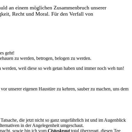
Schuld an einem möglichen Zusammenbruch unserer
gkeit, Recht und Moral. Für den Verfall von
es geht!
 gehauen zu werden, betrogen, belogen zu werden.
men werden, weil diese so weh getan haben und immer noch weh tun!
n vor unserer eigenen Haustüre zu kehren, sauber zu machen, uns dem
 Tatsache, die jetzt nicht so ganz ungefährlich ist und im Augenblick
lternativen in der Angelegenheit umgeschaut.
s macht, sowie bin ich vom
Cistuskraut
total überzeugt, diesen Tee