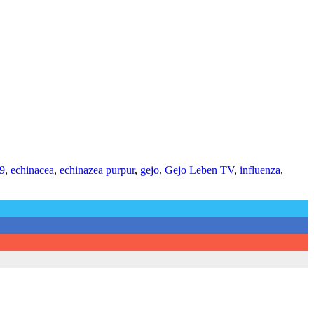
9
,
echinacea
,
echinazea purpur
,
gejo
,
Gejo Leben TV
,
influenza
,