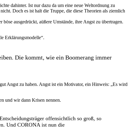
Mächte dahinter. Ist nur dazu da um eine neue Weltordnung zu
icht. Doch es ist halt die Truppe, die diese Theorien als ziemlich
r böse ausgedrückt, aüßere Umstände, ihre Angst zu übertragen.
lle Erklärungsmodelle“.
rtreiben. Die kommt, wie ein Boomerang immer
 gut Angst zu haben. Angst ist ein Motivator, ein Hinweis: „Es wird
sen und wir dann Krisen nennen.
 Entscheidungsträger offensichtlich so groß, so
nnen. Und CORONA ist nun die