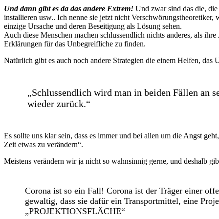
Und dann gibt es da das andere Extrem!
Und zwar sind das die, die 
installieren usw.. Ich nenne sie jetzt nicht Verschwörungstheoretiker
einzige Ursache und deren Beseitigung als Lösung sehen.
Auch diese Menschen machen schlussendlich nichts anderes, als ihre
Erklärungen für das Unbegreifliche zu finden.
Natürlich gibt es auch noch andere Strategien die einem Helfen, das 
„Schlussendlich wird man in beiden Fällen an s
wieder zurück.“
Es sollte uns klar sein, dass es immer und bei allen um die Angst geh
Zeit etwas zu verändern“.
Meistens verändern wir ja nicht so wahnsinnig gerne, und deshalb gi
Corona ist so ein Fall! Corona ist der Träger einer off
gewaltig, dass sie dafür ein Transportmittel, eine P
„PROJEKTIONSFLÄCHE“